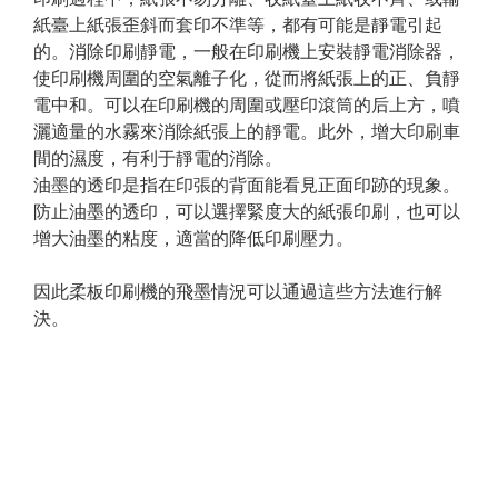
紙臺上紙張歪斜而套印不準等，都有可能是靜電引起
的。消除印刷靜電，一般在印刷機上安裝靜電消除器，
使印刷機周圍的空氣離子化，從而將紙張上的正、負靜
電中和。可以在印刷機的周圍或壓印滾筒的后上方，噴
灑適量的水霧來消除紙張上的靜電。此外，增大印刷車
間的濕度，有利于靜電的消除。
油墨的透印是指在印張的背面能看見正面印跡的現象。
防止油墨的透印，可以選擇緊度大的紙張印刷，也可以
增大油墨的粘度，適當的降低印刷壓力。
因此柔板印刷機的飛墨情況可以通過這些方法進行解
決。