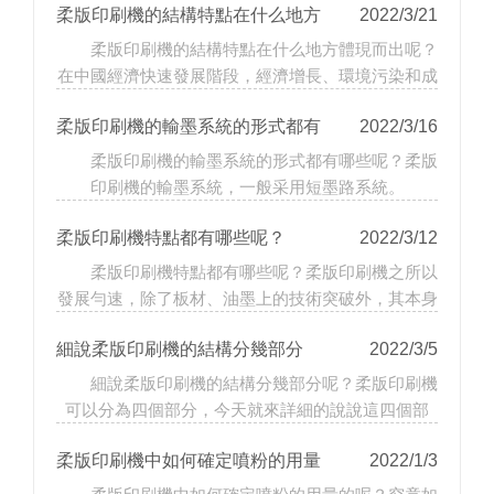
柔版印刷機的結構特點在什么地方
2022/3/21
柔版印刷機的結構特點在什么地方體現而出呢？
體現而出呢？
在中國經濟快速發展階段，經濟增長、環境污染和成
本膨脹之間的…
柔版印刷機的輸墨系統的形式都有
2022/3/16
柔版印刷機的輸墨系統的形式都有哪些呢？柔版
哪些呢？
印刷機的輸墨系統，一般采用短墨路系統。
柔版印刷機特點都有哪些呢？
2022/3/12
柔版印刷機特點都有哪些呢？柔版印刷機之所以
發展勻速，除了板材、油墨上的技術突破外，其本身
具有的特點是…
細說柔版印刷機的結構分幾部分
2022/3/5
細說柔版印刷機的結構分幾部分呢？柔版印刷機
呢？
可以分為四個部分，今天就來詳細的說說這四個部
分。
柔版印刷機中如何確定噴粉的用量
2022/1/3