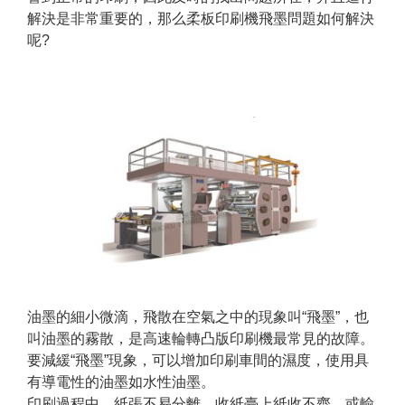
解決是非常重要的，那么柔板印刷機飛墨問題如何解決
呢?
油墨的細小微滴，飛散在空氣之中的現象叫“飛墨”，也
叫油墨的霧散，是高速輪轉凸版印刷機最常見的故障。
要減緩“飛墨”現象，可以增加印刷車間的濕度，使用具
有導電性的油墨如水性油墨。
印刷過程中，紙張不易分離、收紙臺上紙收不齊、或輸