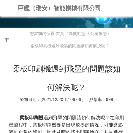
巨艦（瑞安）智能機械有限公司
您當前的位置:
首頁
/
新聞動態
/
公司動態
/
柔板印刷機遇到飛墨的問題該如何解決呢？
柔板印刷機遇到飛墨的問題該如
何解決呢？
發布日期：[2021/12/20 17:06:06 ] 點擊率：
999
柔板印刷機
遇到飛墨的問題該如何解決呢？在印刷
機過程中，柔板印刷機要是出現飛墨的情況，可能會影
響到正常的印刷，因此及時的找出問題所在，并且進行