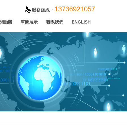
13736921057
服務熱線：
聞動態
車間展示
聯系我們
ENGLISH