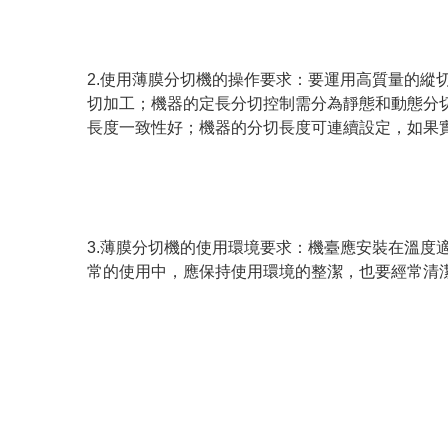
2.使用薄膜分切機的操作要求：要運用高質量的縱
切加工；機器的定長分切控制需分為靜態和動態分
長度一致性好；機器的分切長度可連續設定，如果
3.薄膜分切機的使用環境要求：機臺應安裝在溫度
常的使用中，應保持使用環境的整潔，也要經常清