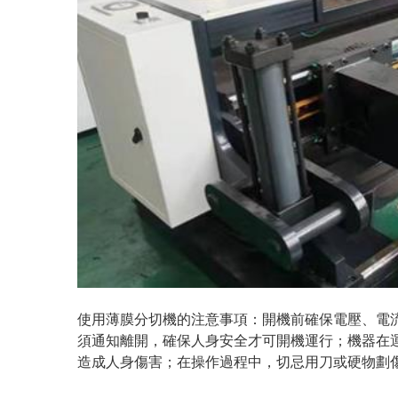
使用薄膜分切機的注意事項：開機前確保電壓、電
須通知離開，確保人身安全才可開機運行；機器在
造成人身傷害；在操作過程中，切忌用刀或硬物劃