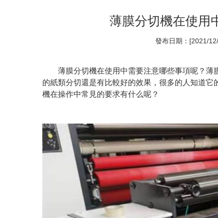
薄膜分切機在使用
發布日期：[2021/12/
薄膜分切機在使用中需要注意哪些事項呢？薄
的紙類分切還是有比較好的效果，很多的人知道它
機在操作中常見的要求有什么呢？