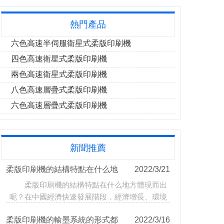
熱門產品
六色高速半伺服衛星式柔版印刷機
四色高速衛星式柔版印刷機
兩色高速衛星式柔版印刷機
八色高速層疊式柔版印刷機
六色高速層疊式柔版印刷機
新聞推薦
柔版印刷機的結構特點在什么地
2022/3/21
柔版印刷機的結構特點在什么地方體現而出
方體現而出呢？
呢？在中國經濟快速發展階段，經濟增長、環境
污染和成本膨脹之間的…
柔版印刷機的輸墨系統的形式都
2022/3/16