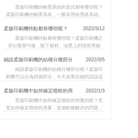
柔版印刷機的輸墨系統的形式都有哪些呢？
有哪些呢？
柔版印刷機的輸墨系統，一般采用短墨路系統。
柔版印刷機特點都有哪些呢？
2022/3/12
柔版印刷機特點都有哪些呢？柔版印刷機之
所以發展勻速，除了板材、油墨上的技術突破
外，其本身具有的特點是…
細說柔版印刷機的結構分幾部分
2022/3/5
細說柔版印刷機的結構分幾部分呢？柔版印
呢？
刷機可以分為四個部分，今天就來詳細的說說這
四個部分。
柔版印刷機中如何確定噴粉的用
2022/1/3
柔版印刷機中如何確定噴粉的用量的呢？究
量的呢？
竟如何確定噴粉的用量，是個較難解決的問題，
到目前為止，誰都不能…