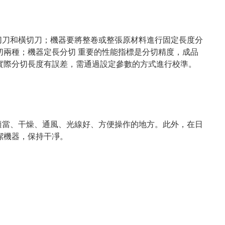
切刀和橫切刀；機器要將整卷或整張原材料進行固定長度分
切兩種；機器定長分切 重要的性能指標是分切精度，成品
實際分切長度有誤差，需通過設定參數的方式進行校準。
適當、干燥、通風、光線好、方便操作的地方。此外，在日
潔機器，保持干凈。