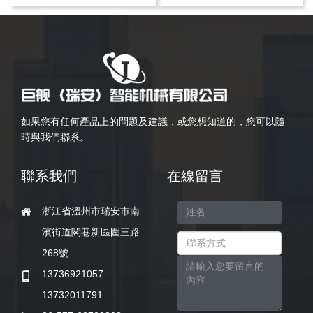
如果您有任何產品上的問題及建議，或您想知道的，您可以隨
時與我們聯系。
聯系我們
在線留言
浙江省溫州市瑞安市南
濱街道閣巷新區圍三路
268號
13736921057
13732011791