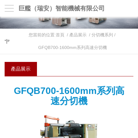
巨艦（瑞安）智能機械有限公司
您當前的位置:
首頁
/
產品展示
/
分切機系列
/
GFQB700-1600mm系列高速分切機
產品展示
GFQB700-1600mm系列高
速分切機