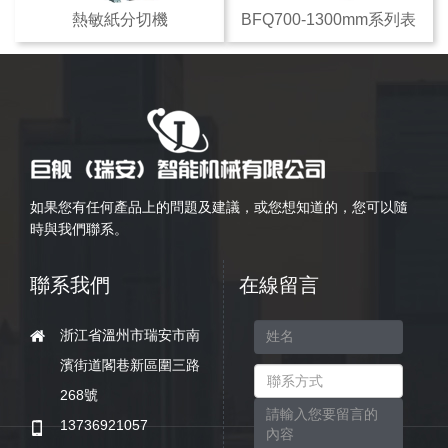
熱敏紙分切機
BFQ700-1300mm系列表
面卷
如果您有任何產品上的問題及建議，或您想知道的，您可以隨
時與我們聯系。
聯系我們
在線留言
浙江省溫州市瑞安市南
濱街道閣巷新區圍三路
268號
13736921057