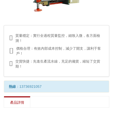
質量穩定：實行全過程質量監控，細致入微，各方面檢
測！
價格合理：有效內部成本控制，減少了開支，讓利于客
戶！
交貨快捷：先進生產流水線，充足的備貨，縮短了交貨
期！
熱線
：13736921057
產品詳情